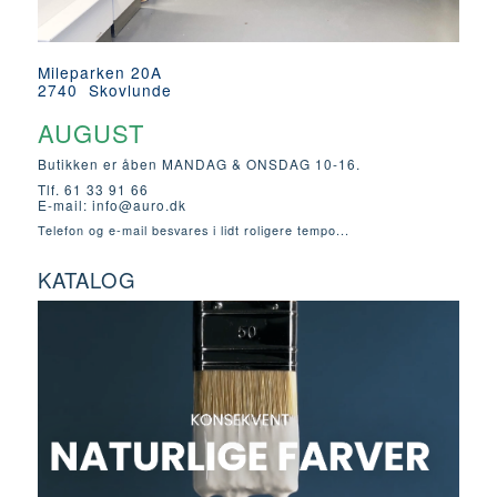
Mileparken 20A
2740 Skovlunde
AUGUST
Butikken er åben MANDAG & ONSDAG 10-16.
Tlf. 61 33 91 66
E-mail:
info@auro.dk
Telefon og e-mail besvares i lidt roligere tempo...
KATALOG