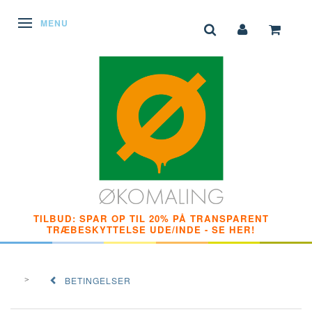
SKIFTE NAVIGATION
MENU
TILBUD: SPAR OP TIL 20% PÅ TRANSPARENT
TRÆBESKYTTELSE UDE/INDE - SE HER!
BETINGELSER