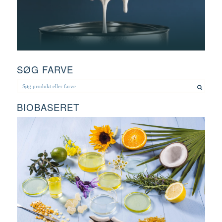
SØG FARVE
BIOBASERET