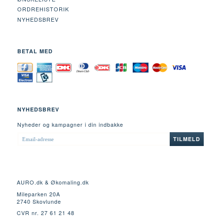
ORDREHISTORIK
NYHEDSBREV
BETAL MED
NYHEDSBREV
Nyheder og kampagner i din indbakke
EMAIL-
TILMELD
ADRESSE
AURO.dk & Økomaling.dk
Mileparken 20A
2740 Skovlunde
CVR nr. 27 61 21 48