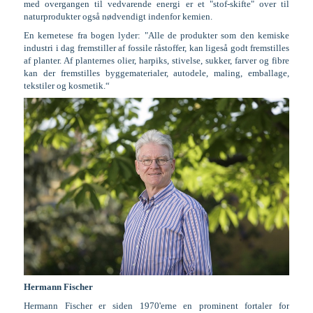
med overgangen til vedvarende energi er et "stof-skifte" over til
naturprodukter også nødvendigt indenfor kemien.
En kernetese fra bogen lyder: "Alle de produkter som den kemiske
industri i dag fremstiller af fossile råstoffer, kan ligeså godt fremstilles
af planter. Af planternes olier, harpiks, stivelse, sukker, farver og fibre
kan der fremstilles byggematerialer, autodele, maling, emballage,
tekstiler og kosmetik.“
Hermann Fischer
Hermann Fischer er siden 1970'erne en prominent fortaler for