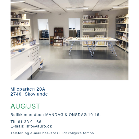
Mileparken 20A
2740 Skovlunde
AUGUST
Butikken er åben MANDAG & ONSDAG 10-16.
Tlf. 61 33 91 66
E-mail:
info@auro.dk
Telefon og e-mail besvares i lidt roligere tempo...