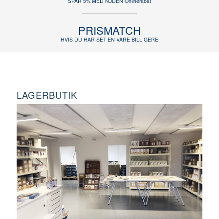
SPAR 5% MED KODEN Onlinerabat
PRISMATCH
HVIS DU HAR SET EN VARE BILLIGERE
LAGERBUTIK