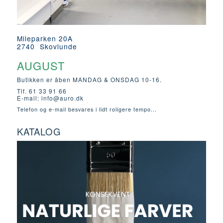
Mileparken 20A
2740 Skovlunde
AUGUST
Butikken er åben MANDAG & ONSDAG 10-16.
Tlf. 61 33 91 66
E-mail:
info@auro.dk
Telefon og e-mail besvares i lidt roligere tempo...
KATALOG