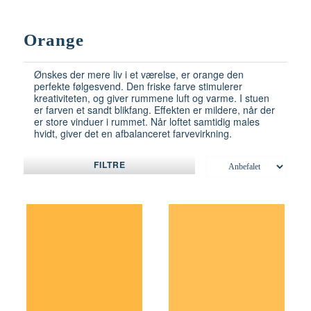
Orange
Ønskes der mere liv i et værelse, er orange den
perfekte følgesvend. Den friske farve stimulerer
kreativiteten, og giver rummene luft og varme. I stuen
er farven et sandt blikfang. Effekten er mildere, når der
er store vinduer i rummet. Når loftet samtidig males
hvidt, giver det en afbalanceret farvevirkning.
FILTRE