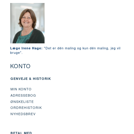
"Det er dén maling og kun dén maling, jeg vil
Læge Irene Hage:
bruge".
KONTO
GENVEJE & HISTORIK
MIN KONTO
ADRESSEBOG
ØNSKELISTE
ORDREHISTORIK
NYHEDSBREV
BETAL MED