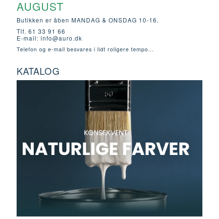
AUGUST
Butikken er åben MANDAG & ONSDAG 10-16.
Tlf. 61 33 91 66
E-mail:
info@auro.dk
Telefon og e-mail besvares i lidt roligere tempo...
KATALOG