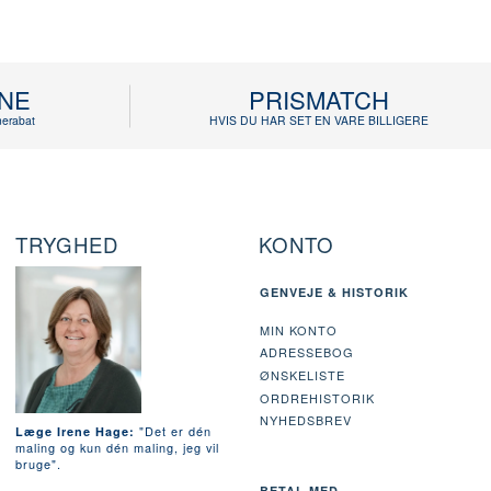
INE
PRISMATCH
erabat
HVIS DU HAR SET EN VARE BILLIGERE
TRYGHED
KONTO
GENVEJE & HISTORIK
MIN KONTO
ADRESSEBOG
ØNSKELISTE
ORDREHISTORIK
NYHEDSBREV
"Det er dén
Læge Irene Hage:
maling og kun dén maling, jeg vil
bruge".
BETAL MED