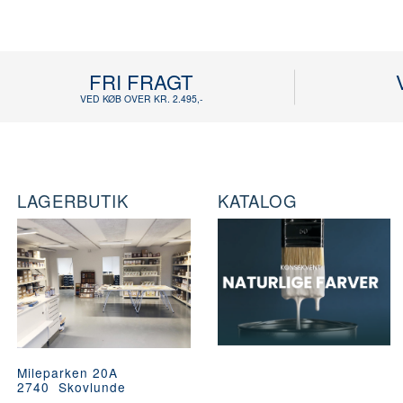
FRI FRAGT
VED KØB OVER KR. 2.495,-
LAGERBUTIK
KATALOG
Mileparken 20A
2740 Skovlunde