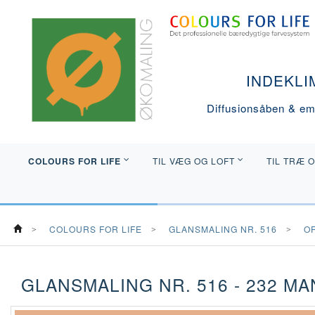
INDEKLI
Diffusionsåben & emi
COLOURS FOR LIFE
TIL VÆG OG LOFT
TIL TRÆ 
COLOURS FOR LIFE
GLANSMALING NR. 516
O
GLANSMALING NR. 516 - 232 M