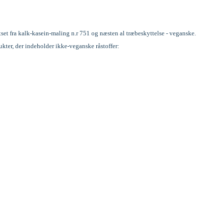
set fra kalk-kasein-maling n.r 751 og næsten al træbeskyttelse - veganske.
dukter, der indeholder ikke-veganske råstoffer: