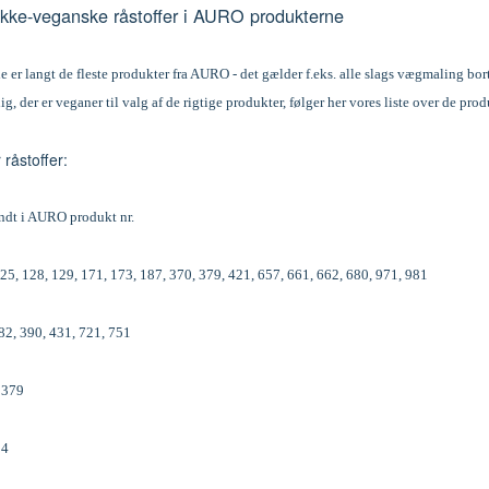
 ikke-veganske råstoffer i AURO produkterne
er langt de fleste produkter fra AURO - det gælder f.eks. alle slags vægmaling bort
ig, der er veganer til valg af de rigtige produkter, følger her vores liste over de pro
 råstoffer:
ndt i AURO produkt nr.
25, 128, 129, 171, 173, 187, 370, 379, 421, 657, 661, 662, 680, 971, 981
82, 390, 431, 721, 751
 379
54