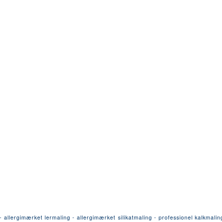
llergimærket lermaling - allergimærket silikatmaling - professionel kalkmalin