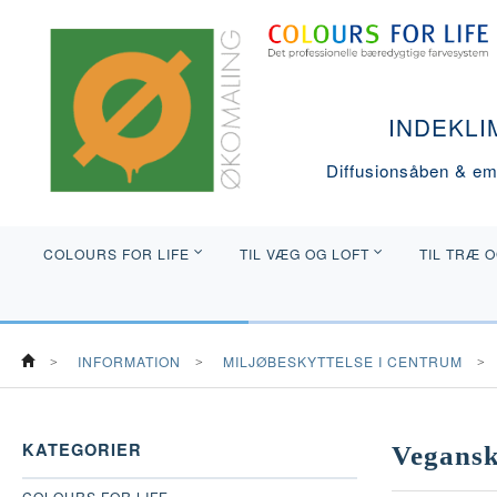
INDEKLI
Diffusionsåben & emi
COLOURS FOR LIFE
TIL VÆG OG LOFT
TIL TRÆ 
INFORMATION
MILJØBESKYTTELSE I CENTRUM
KATEGORIER
Vegansk
COLOURS FOR LIFE