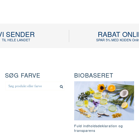
VI SENDER
RABAT ONL
TIL HELE LANDET
SPAR 5% MED KODEN Onlin
SØG FARVE
BIOBASERET
Fuld indholdsdeklaration og
transparens