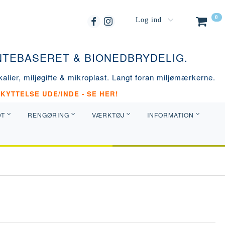
0
Log ind
ANTEBASERET & BIONEDBRYDELIG.
alier, miljøgifte & mikroplast. Langt foran miljømærkerne.
KYTTELSE UDE/INDE - SE HER!
DT
RENGØRING
VÆRKTØJ
INFORMATION