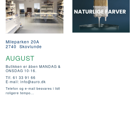
Mileparken 20A
2740 Skovlunde
AUGUST
Butikken er åben MANDAG &
ONSDAG 10-16.
Tlf. 61 33 91 66
E-mail:
info@auro.dk
Telefon og e-mail besvares i lidt
roligere tempo...