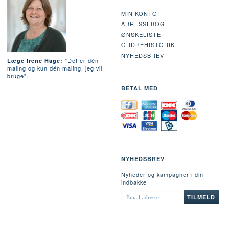
MIN KONTO
ADRESSEBOG
ØNSKELISTE
ORDREHISTORIK
NYHEDSBREV
"Det er dén
Læge Irene Hage:
maling og kun dén maling, jeg vil
bruge".
BETAL MED
NYHEDSBREV
Nyheder og kampagner i din
indbakke
EMAIL-
TILMELD
ADRESSE