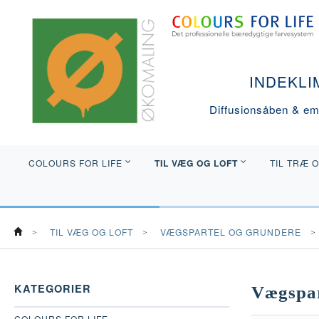
INDEKLI
Diffusionsåben & emi
TIL VÆG OG LOFT
COLOURS FOR LIFE
TIL TRÆ 
TIL VÆG OG LOFT
VÆGSPARTEL OG GRUNDERE
KATEGORIER
Vægspar
COLOURS FOR LIFE