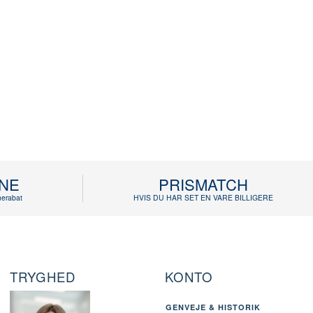
INE
PRISMATCH
erabat
HVIS DU HAR SET EN VARE BILLIGERE
TRYGHED
KONTO
GENVEJE & HISTORIK