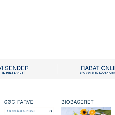
VI SENDER
RABAT ONL
TIL HELE LANDET
SPAR 5% MED KODEN Onlin
SØG FARVE
BIOBASERET