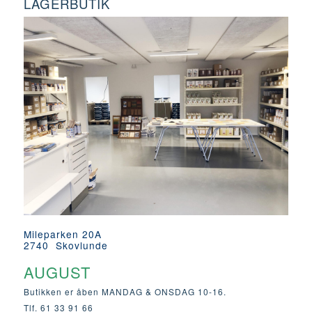
LAGERBUTIK
Mileparken 20A
2740 Skovlunde
AUGUST
Butikken er åben MANDAG & ONSDAG 10-16.
Tlf. 61 33 91 66