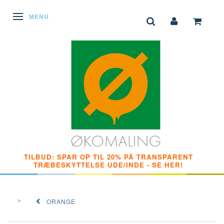
SKIFTE NAVIGATION
MENU
TILBUD: SPAR OP TIL 20% PÅ TRANSPARENT
TRÆBESKYTTELSE UDE/INDE - SE HER!
ORANGE