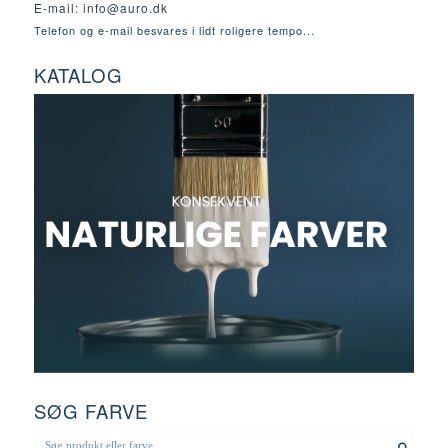
E-mail:
info@auro.dk
Telefon og e-mail besvares i lidt roligere tempo...
KATALOG
SØG FARVE