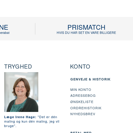
INE
PRISMATCH
erabat
HVIS DU HAR SET EN VARE BILLIGERE
TRYGHED
KONTO
GENVEJE & HISTORIK
MIN KONTO
ADRESSEBOG
ØNSKELISTE
ORDREHISTORIK
NYHEDSBREV
"Det er dén
Læge Irene Hage:
maling og kun dén maling, jeg vil
bruge".
BETAL MED