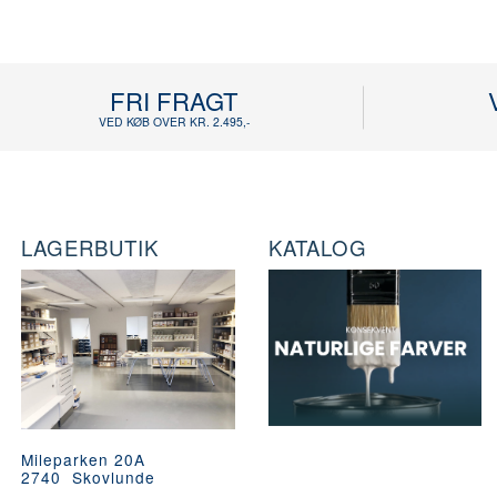
FRI FRAGT
VED KØB OVER KR. 2.495,-
LAGERBUTIK
KATALOG
Mileparken 20A
2740 Skovlunde