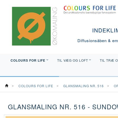
INDEKLI
Diffusionsåben & emi
COLOURS FOR LIFE
TIL VÆG OG LOFT
TIL TRÆ 
COLOURS FOR LIFE
GLANSMALING NR. 516
O
GLANSMALING NR. 516 - SUNDO