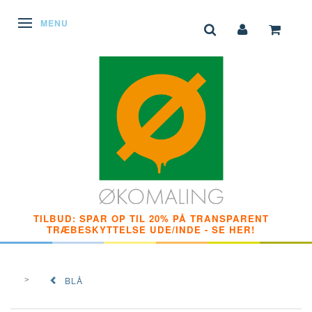
SKIFTE NAVIGATION
MENU
TILBUD: SPAR OP TIL 20% PÅ TRANSPARENT
TRÆBESKYTTELSE UDE/INDE - SE HER!
BLÅ