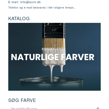
E-mail:
info@auro.dk
Telefon og e-mail besvares i lidt roligere tempo...
KATALOG
SØG FARVE