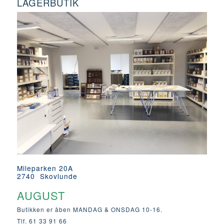
LAGERBUTIK
Mileparken 20A
2740 Skovlunde
AUGUST
Butikken er åben MANDAG & ONSDAG 10-16.
Tlf. 61 33 91 66