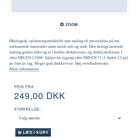
ZOOM
Økologisk, opløsningsmiddelfri mat maling til anvendelse på træ,
træbaserede materialer samt metal ude og inde. Den hurtigt tørrende
maling gulner ikke og er i bedste dækkeevne- og slidstyrkeklasse 1
efter DIN EN 13300. Sikker for legetøj efter DIN EN 71-3. Indtil 13 m2
pr. liter pr. lag. Meget god dækkeevne. Høj overfladestyrke.
Mere information
PRIS FRA
249,00 DKK
STØRRELSE:
LÆG I KURV