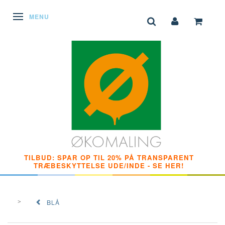
SKIFTE NAVIGATION
MENU
TILBUD: SPAR OP TIL 20% PÅ TRANSPARENT
TRÆBESKYTTELSE UDE/INDE - SE HER!
BLÅ