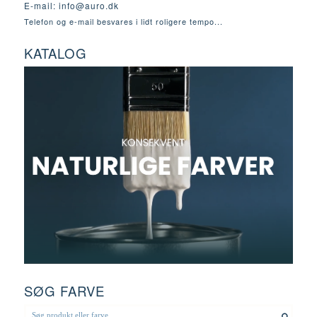
E-mail:
info@auro.dk
Telefon og e-mail besvares i lidt roligere tempo...
KATALOG
SØG FARVE