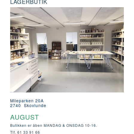
LAGERBUTIK
Mileparken 20A
2740 Skovlunde
AUGUST
Butikken er åben MANDAG & ONSDAG 10-16.
Tlf. 61 33 91 66