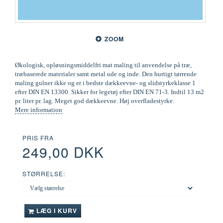
ZOOM
Økologisk, opløsningsmiddelfri mat maling til anvendelse på træ,
træbaserede materialer samt metal ude og inde. Den hurtigt tørrende
maling gulner ikke og er i bedste dækkeevne- og slidstyrkeklasse 1
efter DIN EN 13300. Sikker for legetøj efter DIN EN 71-3. Indtil 13 m2
pr. liter pr. lag. Meget god dækkeevne. Høj overfladestyrke.
Mere information
PRIS FRA
249,00 DKK
STØRRELSE:
LÆG I KURV