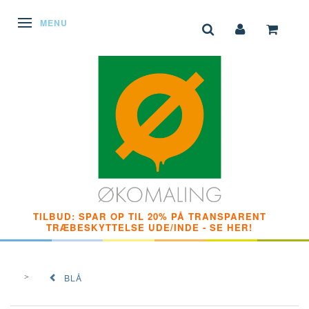
SKIFTE NAVIGATION
MENU
TILBUD: SPAR OP TIL 20% PÅ TRANSPARENT
TRÆBESKYTTELSE UDE/INDE - SE HER!
BLÅ