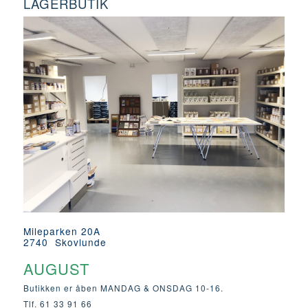
LAGERBUTIK
Mileparken 20A
2740 Skovlunde
AUGUST
Butikken er åben MANDAG & ONSDAG 10-16.
Tlf. 61 33 91 66