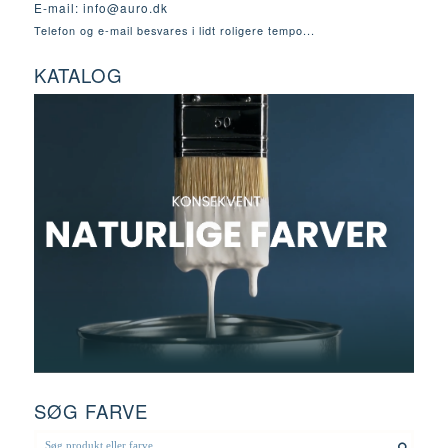
E-mail:
info@auro.dk
Telefon og e-mail besvares i lidt roligere tempo...
KATALOG
SØG FARVE