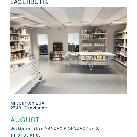
LAGERBUTIK
Mileparken 20A
2740 Skovlunde
AUGUST
Butikken er åben MANDAG & ONSDAG 10-16.
Tlf. 61 33 91 66