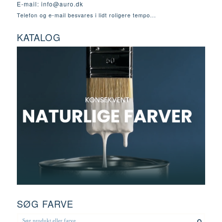
E-mail:
info@auro.dk
Telefon og e-mail besvares i lidt roligere tempo...
KATALOG
SØG FARVE