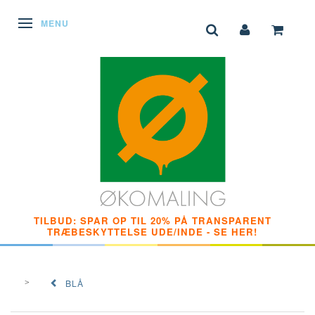
SKIFTE NAVIGATION
MENU
TILBUD: SPAR OP TIL 20% PÅ TRANSPARENT
TRÆBESKYTTELSE UDE/INDE - SE HER!
BLÅ