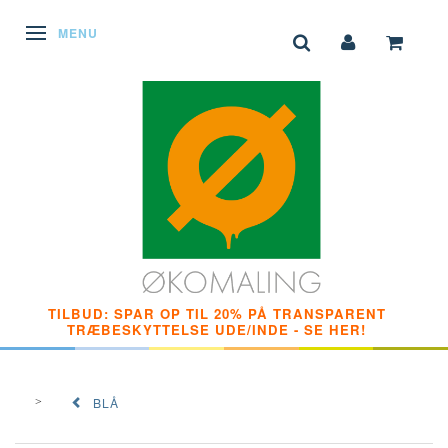
SKIFTE NAVIGATION
MENU
TILBUD: SPAR OP TIL 20% PÅ TRANSPARENT
TRÆBESKYTTELSE UDE/INDE - SE HER!
BLÅ