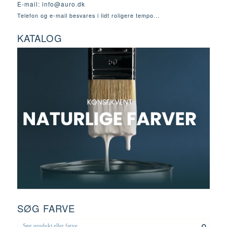
E-mail:
info@auro.dk
Telefon og e-mail besvares i lidt roligere tempo...
KATALOG
SØG FARVE