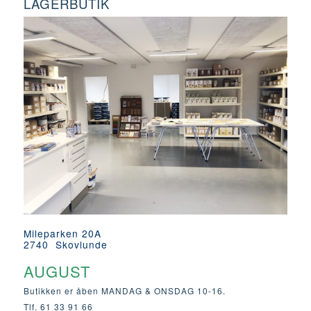
LAGERBUTIK
Mileparken 20A
2740 Skovlunde
AUGUST
Butikken er åben MANDAG & ONSDAG 10-16.
Tlf. 61 33 91 66