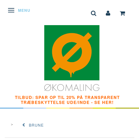
SKIFTE NAVIGATION
MENU
TILBUD: SPAR OP TIL 20% PÅ TRANSPARENT
TRÆBESKYTTELSE UDE/INDE - SE HER!
BRUNE