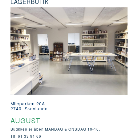
LAGERBUTIK
Mileparken 20A
2740 Skovlunde
AUGUST
Butikken er åben MANDAG & ONSDAG 10-16.
Tlf. 61 33 91 66