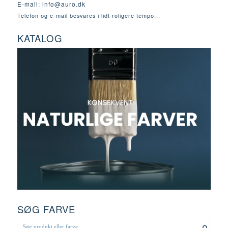
E-mail:
info@auro.dk
Telefon og e-mail besvares i lidt roligere tempo...
KATALOG
SØG FARVE