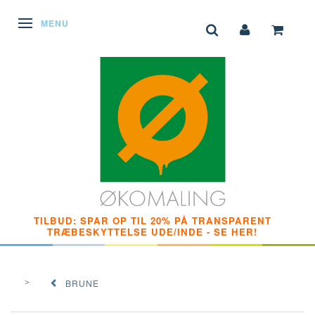
SKIFTE NAVIGATION
MENU
TILBUD: SPAR OP TIL 20% PÅ TRANSPARENT
TRÆBESKYTTELSE UDE/INDE - SE HER!
BRUNE