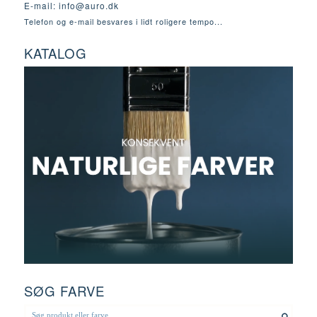
E-mail:
info@auro.dk
Telefon og e-mail besvares i lidt roligere tempo...
KATALOG
SØG FARVE