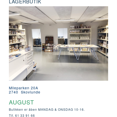
LAGERBUTIK
Mileparken 20A
2740 Skovlunde
AUGUST
Butikken er åben MANDAG & ONSDAG 10-16.
Tlf. 61 33 91 66