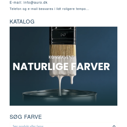
E-mail:
info@auro.dk
Telefon og e-mail besvares i lidt roligere tempo...
KATALOG
SØG FARVE