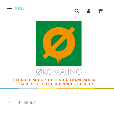
SKIFTE NAVIGATION
MENU
TILBUD: SPAR OP TIL 20% PÅ TRANSPARENT
TRÆBESKYTTELSE UDE/INDE - SE HER!
BRUNE