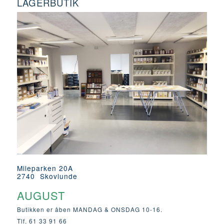
LAGERBUTIK
Mileparken 20A
2740 Skovlunde
AUGUST
Butikken er åben MANDAG & ONSDAG 10-16.
Tlf. 61 33 91 66