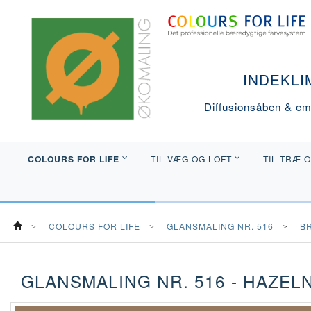
INDEKLI
Diffusionsåben & emi
COLOURS FOR LIFE
TIL VÆG OG LOFT
TIL TRÆ 
COLOURS FOR LIFE
GLANSMALING NR. 516
B
GLANSMALING NR. 516 - HAZEL