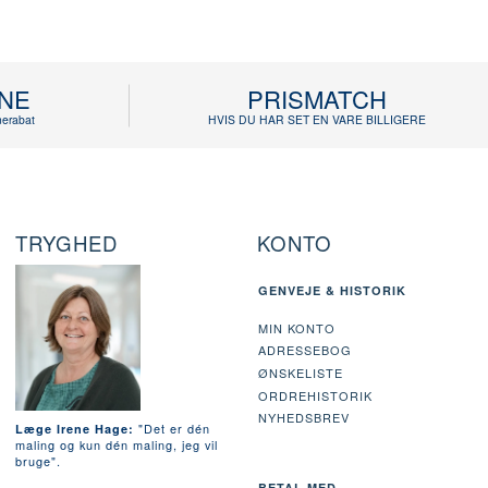
INE
PRISMATCH
erabat
HVIS DU HAR SET EN VARE BILLIGERE
TRYGHED
KONTO
GENVEJE & HISTORIK
MIN KONTO
ADRESSEBOG
ØNSKELISTE
ORDREHISTORIK
NYHEDSBREV
"Det er dén
Læge Irene Hage:
maling og kun dén maling, jeg vil
bruge".
BETAL MED