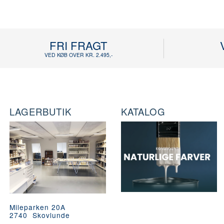
FRI FRAGT
VED KØB OVER KR. 2.495,-
LAGERBUTIK
KATALOG
Mileparken 20A
2740 Skovlunde