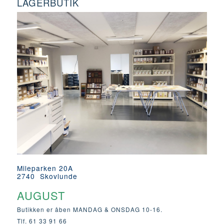
LAGERBUTIK
Mileparken 20A
2740 Skovlunde
AUGUST
Butikken er åben MANDAG & ONSDAG 10-16.
Tlf. 61 33 91 66