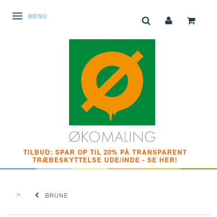
SKIFTE NAVIGATION
MENU
TILBUD: SPAR OP TIL 20% PÅ TRANSPARENT
TRÆBESKYTTELSE UDE/INDE - SE HER!
BRUNE