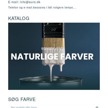
E-mail:
info@auro.dk
Telefon og e-mail besvares i lidt roligere tempo...
KATALOG
SØG FARVE