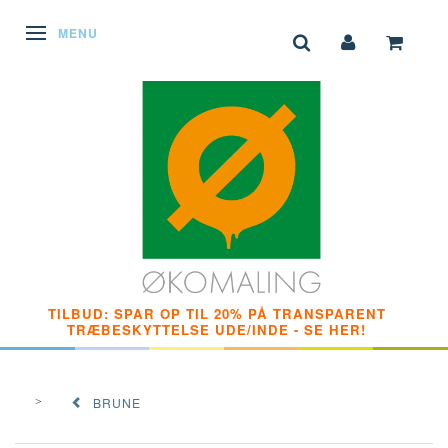
SKIFTE NAVIGATION
MENU
TILBUD: SPAR OP TIL 20% PÅ TRANSPARENT
TRÆBESKYTTELSE UDE/INDE - SE HER!
BRUNE