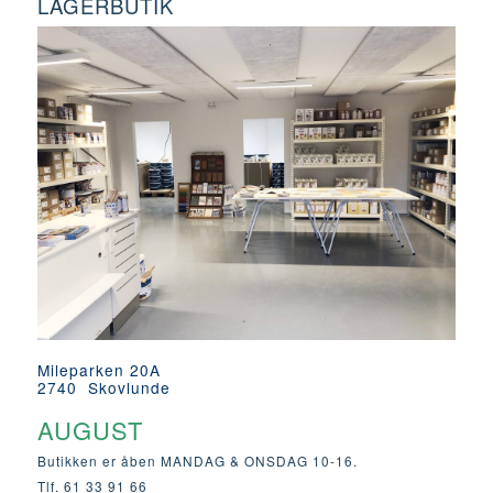
LAGERBUTIK
Mileparken 20A
2740 Skovlunde
AUGUST
Butikken er åben MANDAG & ONSDAG 10-16.
Tlf. 61 33 91 66