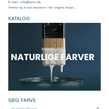
E-mail:
info@auro.dk
Telefon og e-mail besvares i lidt roligere tempo...
KATALOG
SØG FARVE