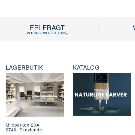
FRI FRAGT
VED KØB OVER KR. 2.495,-
LAGERBUTIK
KATALOG
Mileparken 20A
2740 Skovlunde