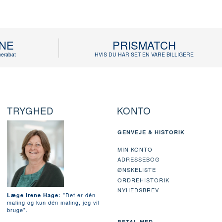
INE
PRISMATCH
erabat
HVIS DU HAR SET EN VARE BILLIGERE
TRYGHED
KONTO
GENVEJE & HISTORIK
MIN KONTO
ADRESSEBOG
ØNSKELISTE
ORDREHISTORIK
NYHEDSBREV
"Det er dén
Læge Irene Hage:
maling og kun dén maling, jeg vil
bruge".
BETAL MED