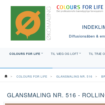
INDEKLI
Diffusionsåben & emi
COLOURS FOR LIFE
TIL VÆG OG LOFT
TIL TRÆ 
COLOURS FOR LIFE
GLANSMALING NR. 516
B
GLANSMALING NR. 516 - ROLLI