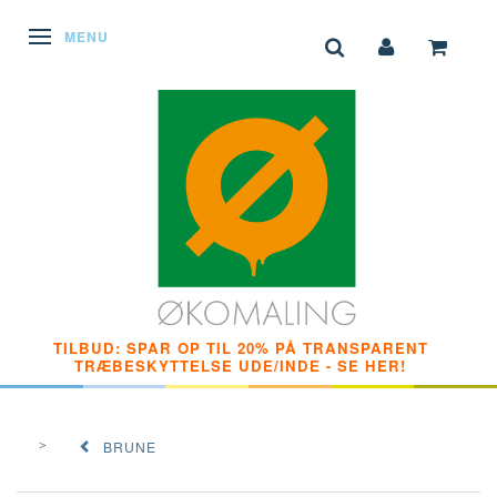
SKIFTE NAVIGATION
MENU
TILBUD: SPAR OP TIL 20% PÅ TRANSPARENT
TRÆBESKYTTELSE UDE/INDE - SE HER!
BRUNE