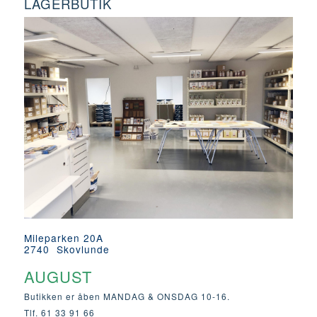
LAGERBUTIK
Mileparken 20A
2740 Skovlunde
AUGUST
Butikken er åben MANDAG & ONSDAG 10-16.
Tlf. 61 33 91 66