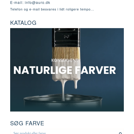
E-mail:
info@auro.dk
Telefon og e-mail besvares i lidt roligere tempo...
KATALOG
SØG FARVE