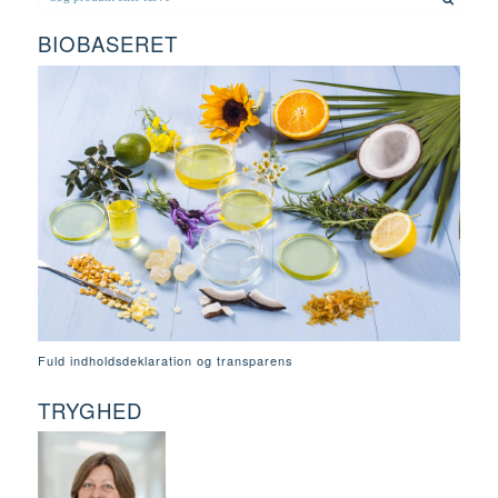
BIOBASERET
Fuld indholdsdeklaration og transparens
TRYGHED