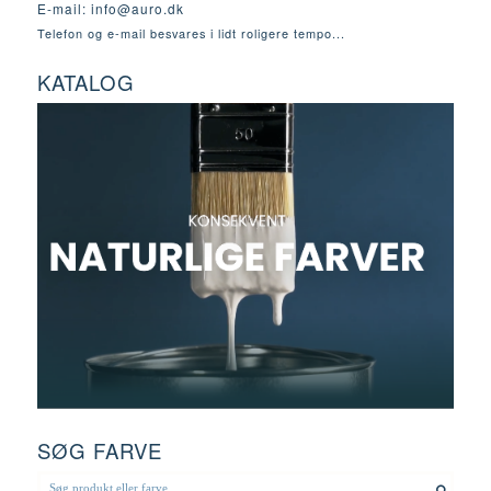
E-mail:
info@auro.dk
Telefon og e-mail besvares i lidt roligere tempo...
KATALOG
SØG FARVE