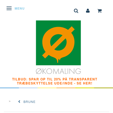
SKIFTE NAVIGATION
MENU
TILBUD: SPAR OP TIL 20% PÅ TRANSPARENT
TRÆBESKYTTELSE UDE/INDE - SE HER!
BRUNE