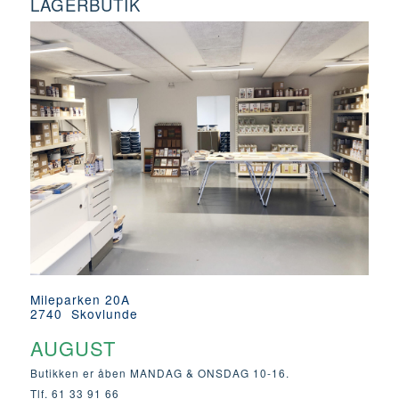
LAGERBUTIK
Mileparken 20A
2740 Skovlunde
AUGUST
Butikken er åben MANDAG & ONSDAG 10-16.
Tlf. 61 33 91 66