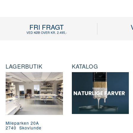
FRI FRAGT
VED KØB OVER KR. 2.495,-
LAGERBUTIK
KATALOG
Mileparken 20A
2740 Skovlunde