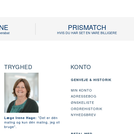
INE
PRISMATCH
erabat
HVIS DU HAR SET EN VARE BILLIGERE
TRYGHED
KONTO
GENVEJE & HISTORIK
MIN KONTO
ADRESSEBOG
ØNSKELISTE
ORDREHISTORIK
NYHEDSBREV
"Det er dén
Læge Irene Hage:
maling og kun dén maling, jeg vil
bruge".
BETAL MED