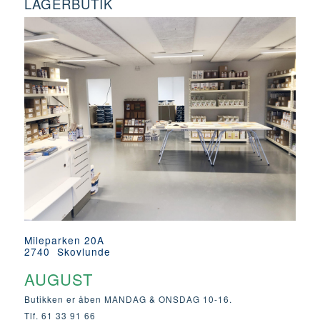
LAGERBUTIK
Mileparken 20A
2740 Skovlunde
AUGUST
Butikken er åben MANDAG & ONSDAG 10-16.
Tlf. 61 33 91 66