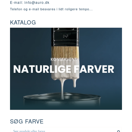
E-mail:
info@auro.dk
Telefon og e-mail besvares i lidt roligere tempo...
KATALOG
SØG FARVE