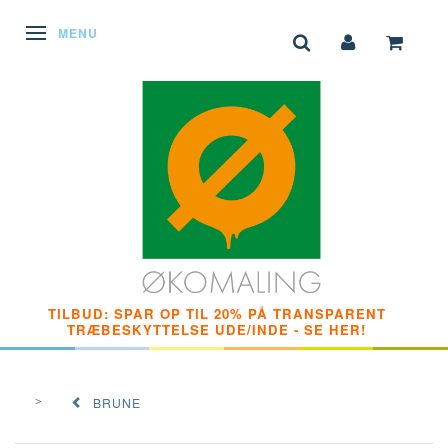
SKIFTE NAVIGATION
MENU
TILBUD: SPAR OP TIL 20% PÅ TRANSPARENT
TRÆBESKYTTELSE UDE/INDE - SE HER!
BRUNE