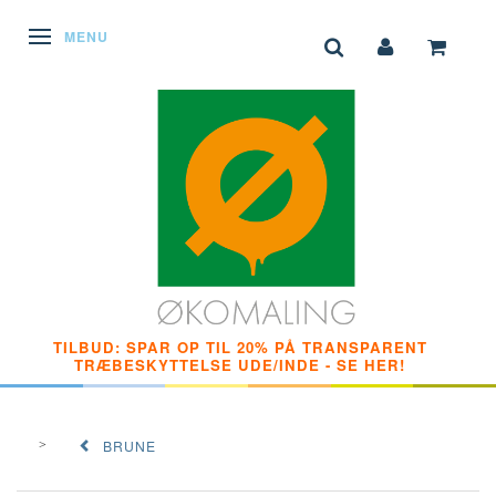
SKIFTE NAVIGATION
MENU
TILBUD: SPAR OP TIL 20% PÅ TRANSPARENT
TRÆBESKYTTELSE UDE/INDE - SE HER!
BRUNE