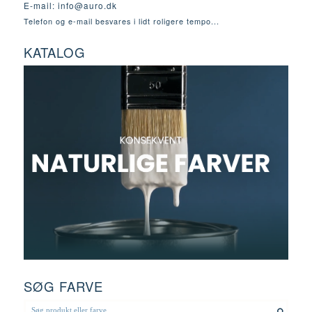
E-mail:
info@auro.dk
Telefon og e-mail besvares i lidt roligere tempo...
KATALOG
SØG FARVE