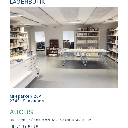
LAGERBUTIK
Mileparken 20A
2740 Skovlunde
AUGUST
Butikken er åben MANDAG & ONSDAG 10-16.
Tlf. 61 33 91 66