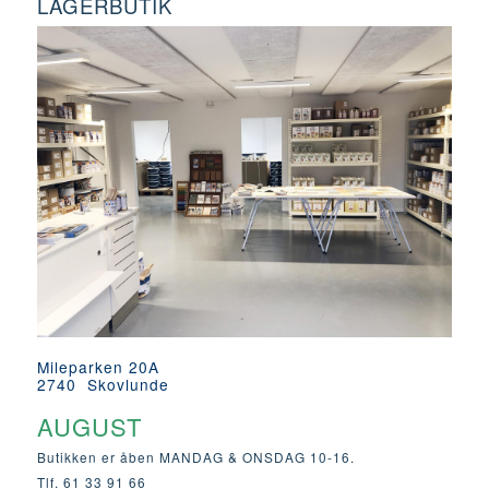
LAGERBUTIK
Mileparken 20A
2740 Skovlunde
AUGUST
Butikken er åben MANDAG & ONSDAG 10-16.
Tlf. 61 33 91 66