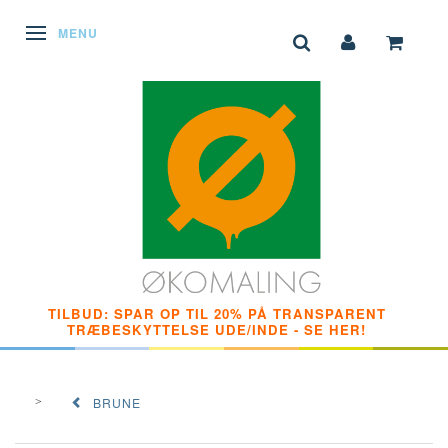
SKIFTE NAVIGATION
MENU
TILBUD: SPAR OP TIL 20% PÅ TRANSPARENT
TRÆBESKYTTELSE UDE/INDE - SE HER!
BRUNE