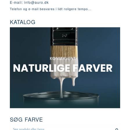
E-mail:
info@auro.dk
Telefon og e-mail besvares i lidt roligere tempo...
KATALOG
SØG FARVE