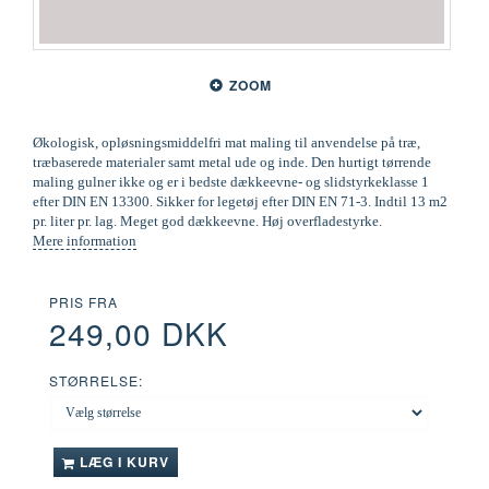
ZOOM
Økologisk, opløsningsmiddelfri mat maling til anvendelse på træ,
træbaserede materialer samt metal ude og inde. Den hurtigt tørrende
maling gulner ikke og er i bedste dækkeevne- og slidstyrkeklasse 1
efter DIN EN 13300. Sikker for legetøj efter DIN EN 71-3. Indtil 13 m2
pr. liter pr. lag. Meget god dækkeevne. Høj overfladestyrke.
Mere information
PRIS FRA
249,00 DKK
STØRRELSE:
LÆG I KURV