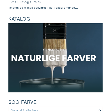
E-mail:
info@auro.dk
Telefon og e-mail besvares i lidt roligere tempo...
KATALOG
SØG FARVE