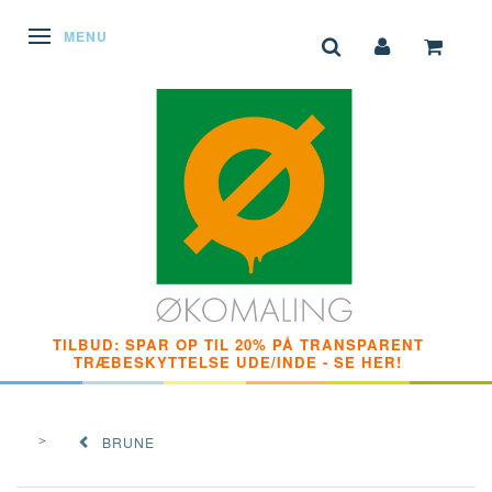
SKIFTE NAVIGATION
MENU
TILBUD: SPAR OP TIL 20% PÅ TRANSPARENT
TRÆBESKYTTELSE UDE/INDE - SE HER!
BRUNE