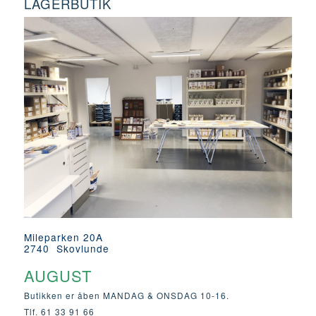
LAGERBUTIK
Mileparken 20A
2740 Skovlunde
AUGUST
Butikken er åben MANDAG & ONSDAG 10-16.
Tlf. 61 33 91 66