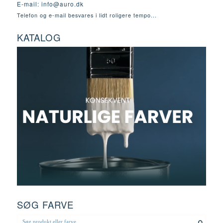
E-mail:
info@auro.dk
Telefon og e-mail besvares i lidt roligere tempo...
KATALOG
SØG FARVE