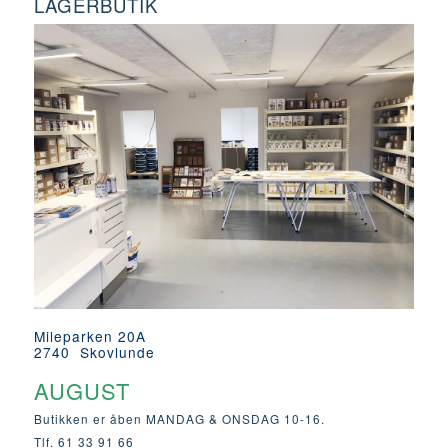
LAGERBUTIK
Mileparken 20A
2740 Skovlunde
AUGUST
Butikken er åben MANDAG & ONSDAG 10-16.
Tlf. 61 33 91 66