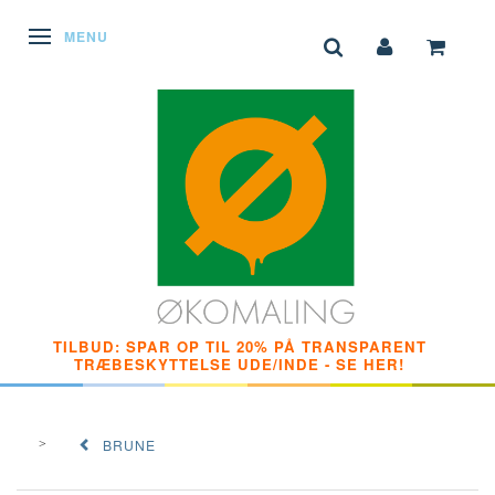
SKIFTE NAVIGATION
MENU
TILBUD: SPAR OP TIL 20% PÅ TRANSPARENT
TRÆBESKYTTELSE UDE/INDE - SE HER!
BRUNE