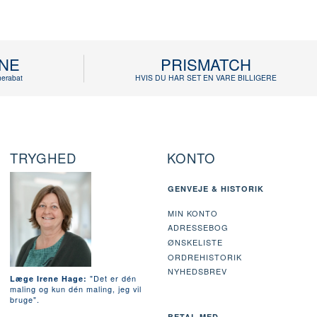
INE
PRISMATCH
erabat
HVIS DU HAR SET EN VARE BILLIGERE
TRYGHED
KONTO
GENVEJE & HISTORIK
MIN KONTO
ADRESSEBOG
ØNSKELISTE
ORDREHISTORIK
NYHEDSBREV
"Det er dén
Læge Irene Hage:
maling og kun dén maling, jeg vil
bruge".
BETAL MED