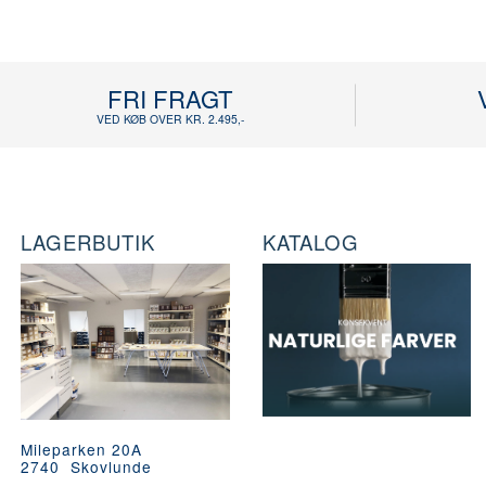
FRI FRAGT
VED KØB OVER KR. 2.495,-
LAGERBUTIK
KATALOG
Mileparken 20A
2740 Skovlunde