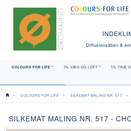
INDEKLI
Diffusionsåben & emi
COLOURS FOR LIFE
TIL VÆG OG LOFT
TIL TRÆ 
COLOURS FOR LIFE
SILKEMAT MALING NR. 517
SILKEMAT MALING NR. 517 - C