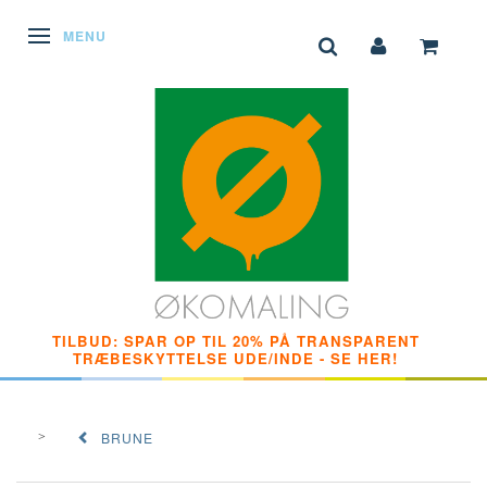
SKIFTE NAVIGATION
MENU
TILBUD: SPAR OP TIL 20% PÅ TRANSPARENT
TRÆBESKYTTELSE UDE/INDE - SE HER!
BRUNE