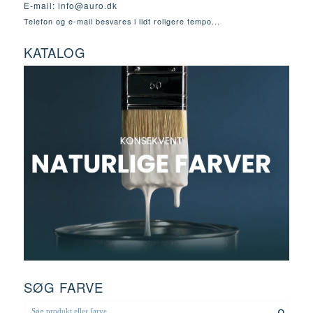
E-mail:
info@auro.dk
Telefon og e-mail besvares i lidt roligere tempo...
KATALOG
SØG FARVE