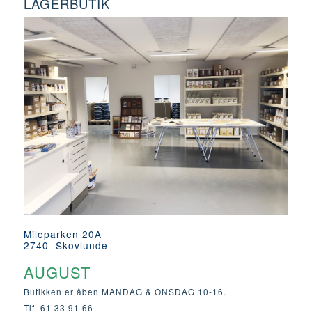
LAGERBUTIK
Mileparken 20A
2740 Skovlunde
AUGUST
Butikken er åben MANDAG & ONSDAG 10-16.
Tlf. 61 33 91 66