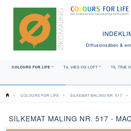
INDEKLI
Diffusionsåben & emi
COLOURS FOR LIFE
TIL VÆG OG LOFT
TIL TRÆ 
COLOURS FOR LIFE
SILKEMAT MALING NR. 517
SILKEMAT MALING NR. 517 - MA