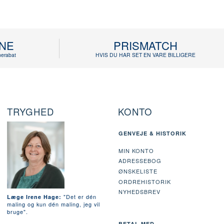
INE
PRISMATCH
erabat
HVIS DU HAR SET EN VARE BILLIGERE
TRYGHED
KONTO
GENVEJE & HISTORIK
MIN KONTO
ADRESSEBOG
ØNSKELISTE
ORDREHISTORIK
NYHEDSBREV
"Det er dén
Læge Irene Hage:
maling og kun dén maling, jeg vil
bruge".
BETAL MED