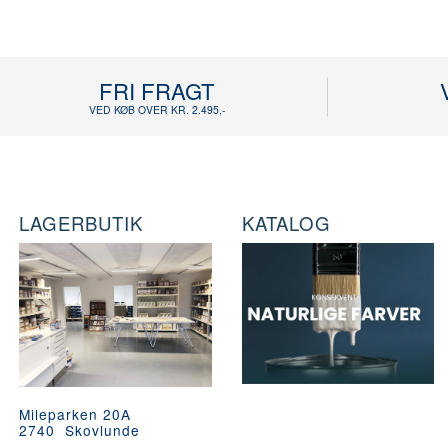
FRI FRAGT
VED KØB OVER KR. 2.495,-
LAGERBUTIK
KATALOG
Mileparken 20A
2740 Skovlunde