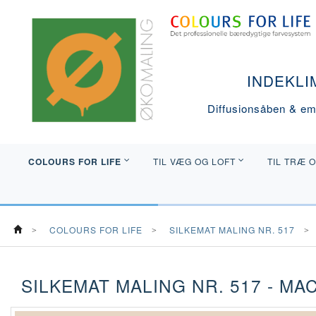
INDEKLI
Diffusionsåben & emi
COLOURS FOR LIFE
TIL VÆG OG LOFT
TIL TRÆ 
COLOURS FOR LIFE
SILKEMAT MALING NR. 517
SILKEMAT MALING NR. 517 - MA