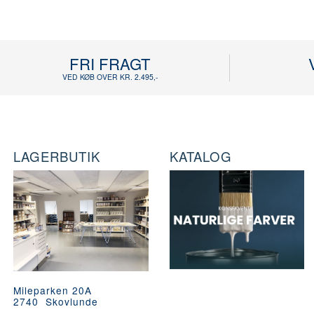
FRI FRAGT
VED KØB OVER KR. 2.495,-
LAGERBUTIK
KATALOG
Mileparken 20A
2740 Skovlunde