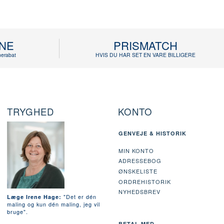
INE
PRISMATCH
erabat
HVIS DU HAR SET EN VARE BILLIGERE
TRYGHED
KONTO
GENVEJE & HISTORIK
MIN KONTO
ADRESSEBOG
ØNSKELISTE
ORDREHISTORIK
NYHEDSBREV
"Det er dén
Læge Irene Hage:
maling og kun dén maling, jeg vil
bruge".
BETAL MED