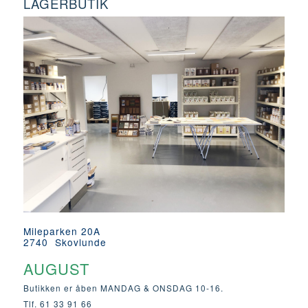
LAGERBUTIK
Mileparken 20A
2740 Skovlunde
AUGUST
Butikken er åben MANDAG & ONSDAG 10-16.
Tlf. 61 33 91 66