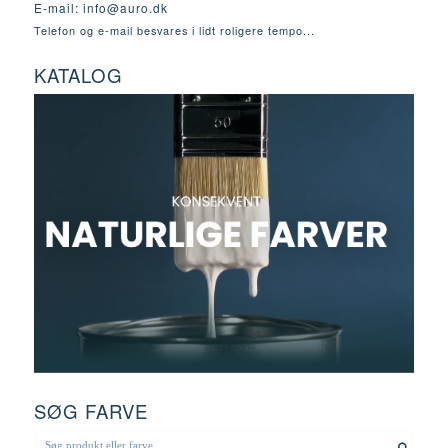
E-mail:
info@auro.dk
Telefon og e-mail besvares i lidt roligere tempo...
KATALOG
SØG FARVE