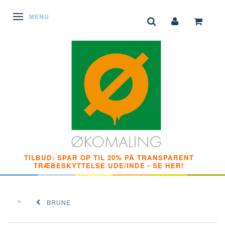
SKIFTE NAVIGATION
MENU
TILBUD: SPAR OP TIL 20% PÅ TRANSPARENT
TRÆBESKYTTELSE UDE/INDE - SE HER!
BRUNE