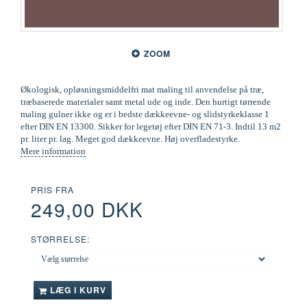
ZOOM
Økologisk, opløsningsmiddelfri mat maling til anvendelse på træ,
træbaserede materialer samt metal ude og inde. Den hurtigt tørrende
maling gulner ikke og er i bedste dækkeevne- og slidstyrkeklasse 1
efter DIN EN 13300. Sikker for legetøj efter DIN EN 71-3. Indtil 13 m2
pr. liter pr. lag. Meget god dækkeevne. Høj overfladestyrke.
Mere information
PRIS FRA
249,00 DKK
STØRRELSE:
LÆG I KURV