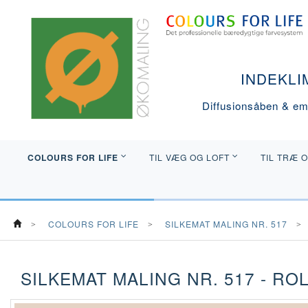
INDEKLI
Diffusionsåben & emi
COLOURS FOR LIFE
TIL VÆG OG LOFT
TIL TRÆ 
COLOURS FOR LIFE
SILKEMAT MALING NR. 517
SILKEMAT MALING NR. 517 - RO