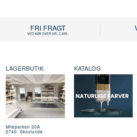
FRI FRAGT
VED KØB OVER KR. 2.495,-
LAGERBUTIK
KATALOG
Mileparken 20A
2740 Skovlunde