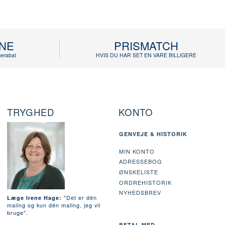
INE
PRISMATCH
erabat
HVIS DU HAR SET EN VARE BILLIGERE
TRYGHED
KONTO
GENVEJE & HISTORIK
MIN KONTO
ADRESSEBOG
ØNSKELISTE
ORDREHISTORIK
NYHEDSBREV
"Det er dén
Læge Irene Hage:
maling og kun dén maling, jeg vil
bruge".
BETAL MED