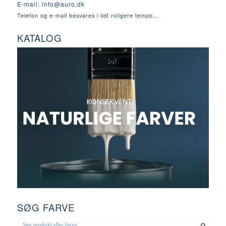
E-mail:
info@auro.dk
Telefon og e-mail besvares i lidt roligere tempo...
KATALOG
SØG FARVE