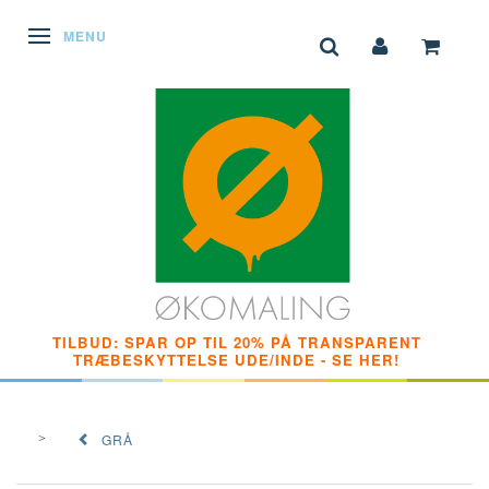
SKIFTE NAVIGATION
MENU
TILBUD: SPAR OP TIL 20% PÅ TRANSPARENT
TRÆBESKYTTELSE UDE/INDE - SE HER!
GRÅ