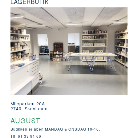
LAGERBUTIK
Mileparken 20A
2740 Skovlunde
AUGUST
Butikken er åben MANDAG & ONSDAG 10-16.
Tlf. 61 33 91 66