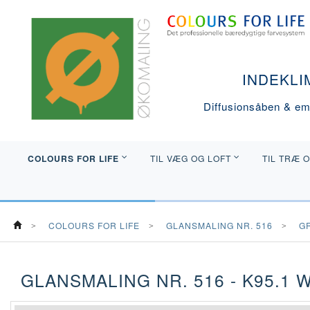
INDEKLI
Diffusionsåben & emi
COLOURS FOR LIFE
TIL VÆG OG LOFT
TIL TRÆ 
COLOURS FOR LIFE
GLANSMALING NR. 516
G
GLANSMALING NR. 516 - K95.1 