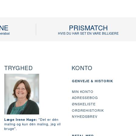
INE
PRISMATCH
erabat
HVIS DU HAR SET EN VARE BILLIGERE
TRYGHED
KONTO
GENVEJE & HISTORIK
MIN KONTO
ADRESSEBOG
ØNSKELISTE
ORDREHISTORIK
NYHEDSBREV
"Det er dén
Læge Irene Hage:
maling og kun dén maling, jeg vil
bruge".
BETAL MED