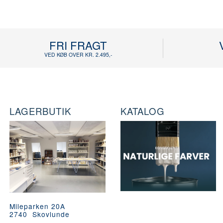
FRI FRAGT
VED KØB OVER KR. 2.495,-
LAGERBUTIK
KATALOG
Mileparken 20A
2740 Skovlunde