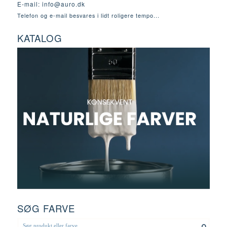
E-mail:
info@auro.dk
Telefon og e-mail besvares i lidt roligere tempo...
KATALOG
SØG FARVE