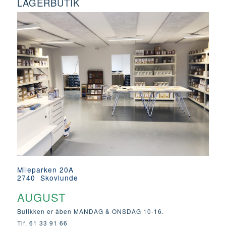
LAGERBUTIK
Mileparken 20A
2740 Skovlunde
AUGUST
Butikken er åben MANDAG & ONSDAG 10-16.
Tlf. 61 33 91 66