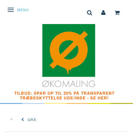
SKIFTE NAVIGATION
MENU
TILBUD: SPAR OP TIL 20% PÅ TRANSPARENT
TRÆBESKYTTELSE UDE/INDE - SE HER!
GRÅ