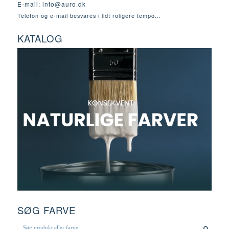
E-mail:
info@auro.dk
Telefon og e-mail besvares i lidt roligere tempo...
KATALOG
SØG FARVE