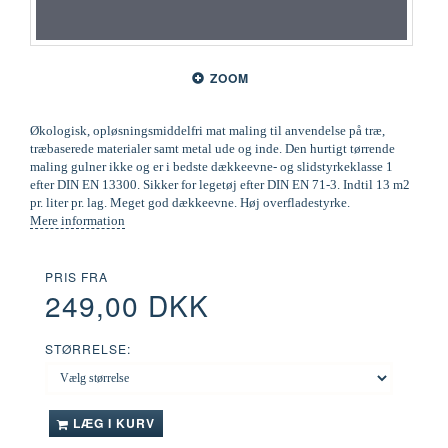
ZOOM
Økologisk, opløsningsmiddelfri mat maling til anvendelse på træ,
træbaserede materialer samt metal ude og inde. Den hurtigt tørrende
maling gulner ikke og er i bedste dækkeevne- og slidstyrkeklasse 1
efter DIN EN 13300. Sikker for legetøj efter DIN EN 71-3. Indtil 13 m2
pr. liter pr. lag. Meget god dækkeevne. Høj overfladestyrke.
Mere information
PRIS FRA
249,00 DKK
STØRRELSE:
LÆG I KURV