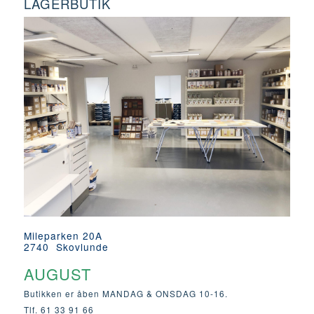
LAGERBUTIK
Mileparken 20A
2740 Skovlunde
AUGUST
Butikken er åben MANDAG & ONSDAG 10-16.
Tlf. 61 33 91 66