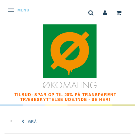
SKIFTE NAVIGATION
MENU
TILBUD: SPAR OP TIL 20% PÅ TRANSPARENT
TRÆBESKYTTELSE UDE/INDE - SE HER!
GRÅ