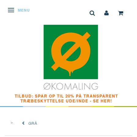
SKIFTE NAVIGATION
MENU
TILBUD: SPAR OP TIL 20% PÅ TRANSPARENT
TRÆBESKYTTELSE UDE/INDE - SE HER!
GRÅ