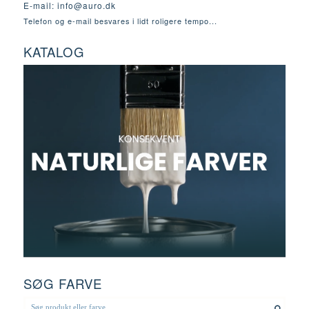
E-mail:
info@auro.dk
Telefon og e-mail besvares i lidt roligere tempo...
KATALOG
SØG FARVE