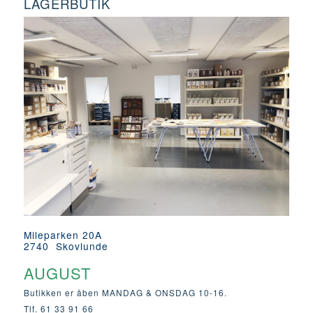
LAGERBUTIK
Mileparken 20A
2740 Skovlunde
AUGUST
Butikken er åben MANDAG & ONSDAG 10-16.
Tlf. 61 33 91 66