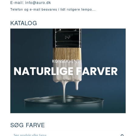
E-mail:
info@auro.dk
Telefon og e-mail besvares i lidt roligere tempo...
KATALOG
SØG FARVE