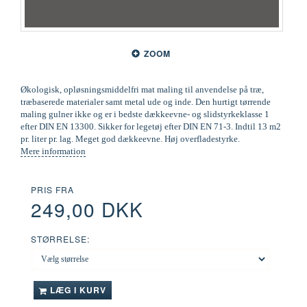
ZOOM
Økologisk, opløsningsmiddelfri mat maling til anvendelse på træ,
træbaserede materialer samt metal ude og inde. Den hurtigt tørrende
maling gulner ikke og er i bedste dækkeevne- og slidstyrkeklasse 1
efter DIN EN 13300. Sikker for legetøj efter DIN EN 71-3. Indtil 13 m2
pr. liter pr. lag. Meget god dækkeevne. Høj overfladestyrke.
Mere information
PRIS FRA
249,00 DKK
STØRRELSE:
LÆG I KURV