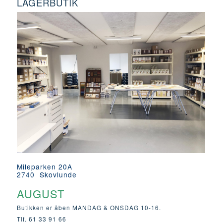
LAGERBUTIK
Mileparken 20A
2740 Skovlunde
AUGUST
Butikken er åben MANDAG & ONSDAG 10-16.
Tlf. 61 33 91 66