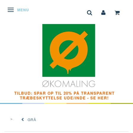
SKIFTE NAVIGATION
MENU
TILBUD: SPAR OP TIL 20% PÅ TRANSPARENT
TRÆBESKYTTELSE UDE/INDE - SE HER!
GRÅ