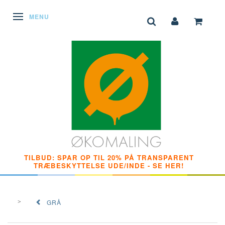
SKIFTE NAVIGATION
MENU
TILBUD: SPAR OP TIL 20% PÅ TRANSPARENT
TRÆBESKYTTELSE UDE/INDE - SE HER!
GRÅ