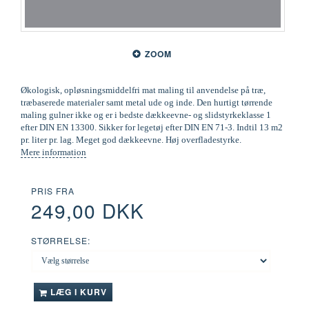
ZOOM
Økologisk, opløsningsmiddelfri mat maling til anvendelse på træ,
træbaserede materialer samt metal ude og inde. Den hurtigt tørrende
maling gulner ikke og er i bedste dækkeevne- og slidstyrkeklasse 1
efter DIN EN 13300. Sikker for legetøj efter DIN EN 71-3. Indtil 13 m2
pr. liter pr. lag. Meget god dækkeevne. Høj overfladestyrke.
Mere information
PRIS FRA
249,00 DKK
STØRRELSE:
LÆG I KURV