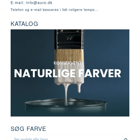
E-mail:
info@auro.dk
Telefon og e-mail besvares i lidt roligere tempo...
KATALOG
SØG FARVE