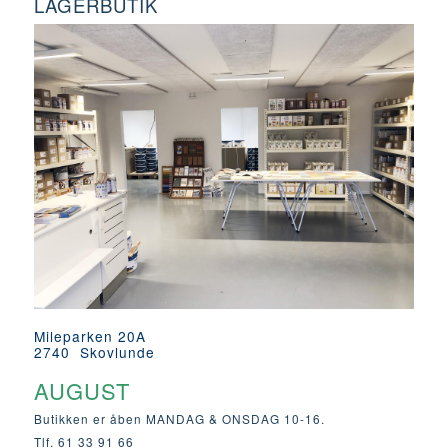
LAGERBUTIK
Mileparken 20A
2740 Skovlunde
AUGUST
Butikken er åben MANDAG & ONSDAG 10-16.
Tlf. 61 33 91 66