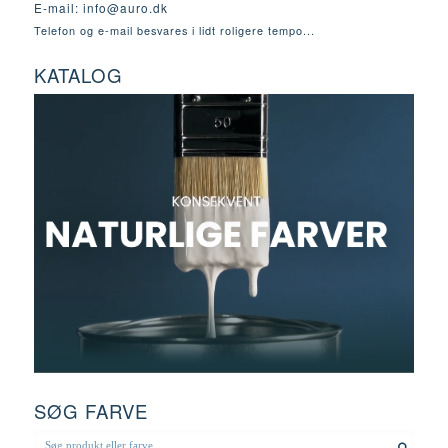
E-mail:
info@auro.dk
Telefon og e-mail besvares i lidt roligere tempo...
KATALOG
SØG FARVE