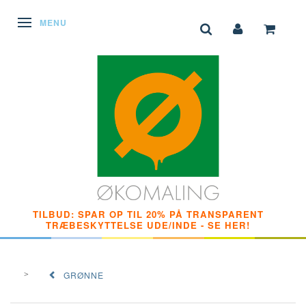
SKIFTE NAVIGATION
MENU
TILBUD: SPAR OP TIL 20% PÅ TRANSPARENT
TRÆBESKYTTELSE UDE/INDE - SE HER!
GRØNNE