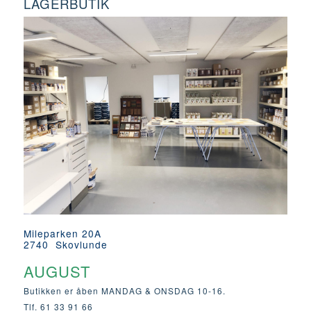
LAGERBUTIK
Mileparken 20A
2740 Skovlunde
AUGUST
Butikken er åben MANDAG & ONSDAG 10-16.
Tlf. 61 33 91 66