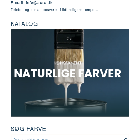
E-mail:
info@auro.dk
Telefon og e-mail besvares i lidt roligere tempo...
KATALOG
SØG FARVE