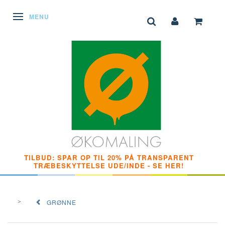
SKIFTE NAVIGATION
MENU
TILBUD: SPAR OP TIL 20% PÅ TRANSPARENT
TRÆBESKYTTELSE UDE/INDE - SE HER!
GRØNNE