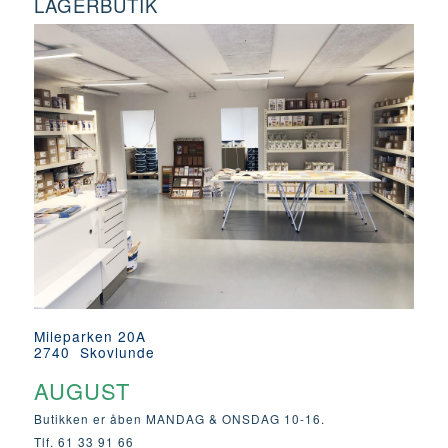
LAGERBUTIK
Mileparken 20A
2740 Skovlunde
AUGUST
Butikken er åben MANDAG & ONSDAG 10-16.
Tlf. 61 33 91 66