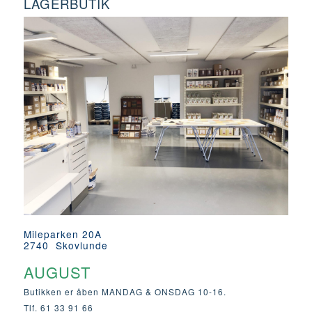
LAGERBUTIK
Mileparken 20A
2740 Skovlunde
AUGUST
Butikken er åben MANDAG & ONSDAG 10-16.
Tlf. 61 33 91 66