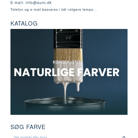
E-mail:
info@auro.dk
Telefon og e-mail besvares i lidt roligere tempo...
KATALOG
SØG FARVE