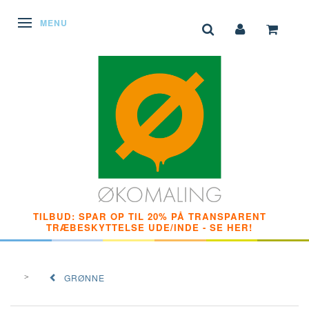
SKIFTE NAVIGATION
MENU
TILBUD: SPAR OP TIL 20% PÅ TRANSPARENT
TRÆBESKYTTELSE UDE/INDE - SE HER!
GRØNNE