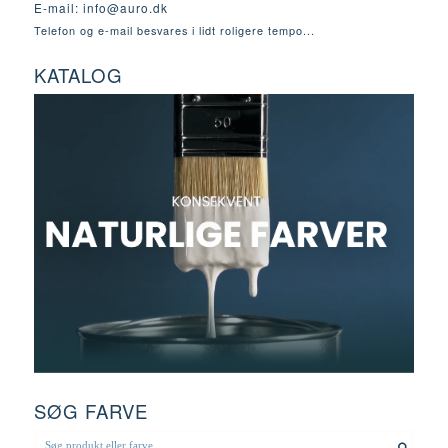
E-mail:
info@auro.dk
Telefon og e-mail besvares i lidt roligere tempo...
KATALOG
SØG FARVE