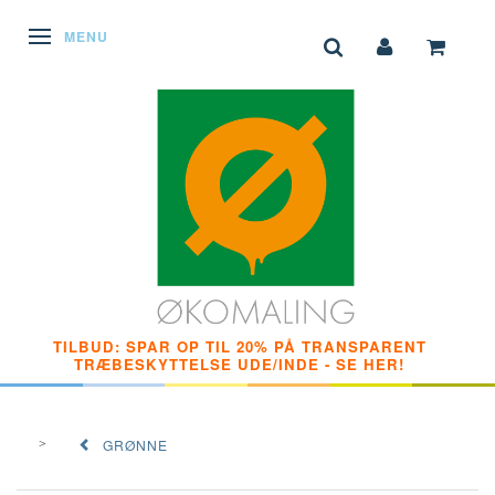
SKIFTE NAVIGATION
MENU
TILBUD: SPAR OP TIL 20% PÅ TRANSPARENT
TRÆBESKYTTELSE UDE/INDE - SE HER!
GRØNNE