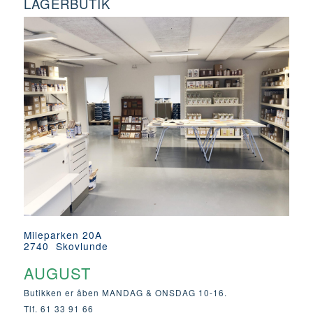
LAGERBUTIK
Mileparken 20A
2740 Skovlunde
AUGUST
Butikken er åben MANDAG & ONSDAG 10-16.
Tlf. 61 33 91 66