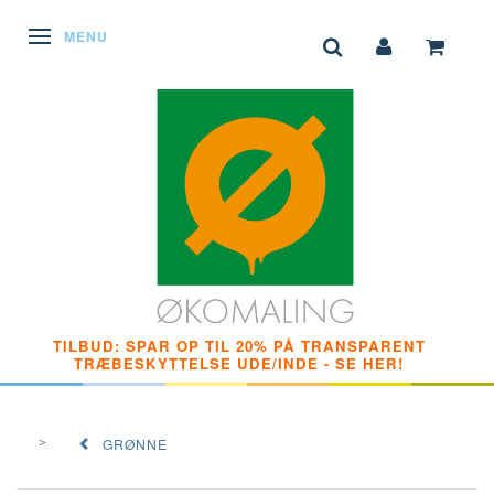
SKIFTE NAVIGATION
MENU
TILBUD: SPAR OP TIL 20% PÅ TRANSPARENT
TRÆBESKYTTELSE UDE/INDE - SE HER!
GRØNNE