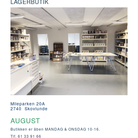
LAGERBUTIK
Mileparken 20A
2740 Skovlunde
AUGUST
Butikken er åben MANDAG & ONSDAG 10-16.
Tlf. 61 33 91 66