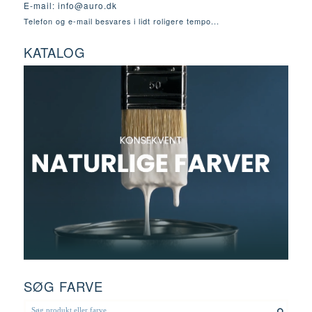
E-mail:
info@auro.dk
Telefon og e-mail besvares i lidt roligere tempo...
KATALOG
SØG FARVE