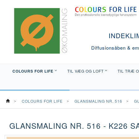
INDEKLI
Diffusionsåben & emi
COLOURS FOR LIFE
TIL VÆG OG LOFT
TIL TRÆ 
COLOURS FOR LIFE
GLANSMALING NR. 516
G
GLANSMALING NR. 516 - K226 