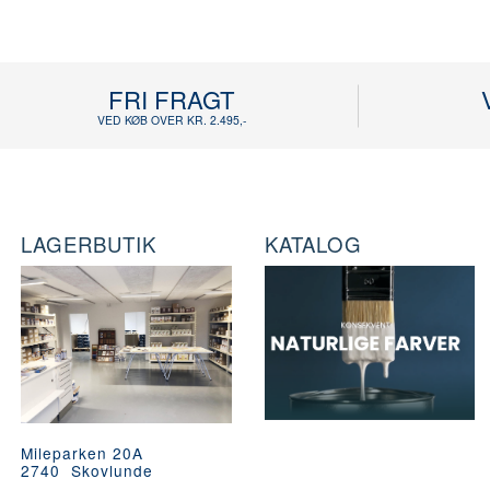
FRI FRAGT
VED KØB OVER KR. 2.495,-
LAGERBUTIK
KATALOG
Mileparken 20A
2740 Skovlunde