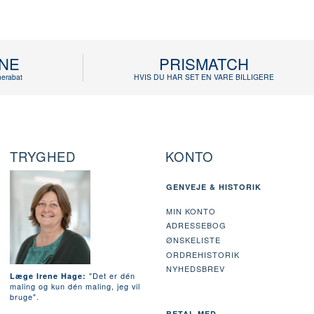
INE
PRISMATCH
erabat
HVIS DU HAR SET EN VARE BILLIGERE
TRYGHED
KONTO
GENVEJE & HISTORIK
MIN KONTO
ADRESSEBOG
ØNSKELISTE
ORDREHISTORIK
NYHEDSBREV
"Det er dén
Læge Irene Hage:
maling og kun dén maling, jeg vil
bruge".
BETAL MED