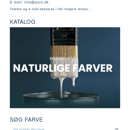
E-mail:
info@auro.dk
Telefon og e-mail besvares i lidt roligere tempo...
KATALOG
SØG FARVE