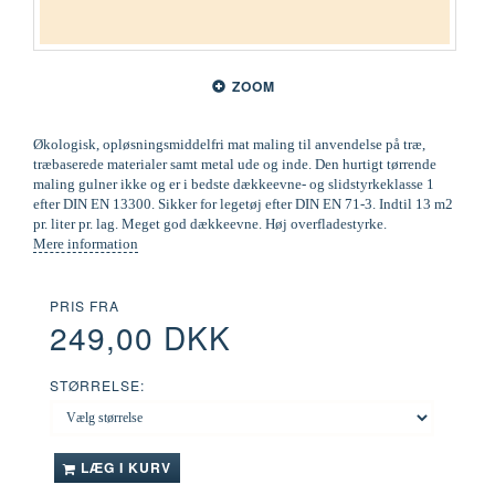
ZOOM
Økologisk, opløsningsmiddelfri mat maling til anvendelse på træ,
træbaserede materialer samt metal ude og inde. Den hurtigt tørrende
maling gulner ikke og er i bedste dækkeevne- og slidstyrkeklasse 1
efter DIN EN 13300. Sikker for legetøj efter DIN EN 71-3. Indtil 13 m2
pr. liter pr. lag. Meget god dækkeevne. Høj overfladestyrke.
Mere information
PRIS FRA
249,00 DKK
STØRRELSE:
LÆG I KURV