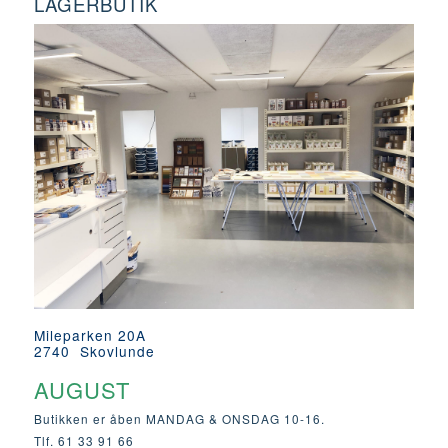
LAGERBUTIK
Mileparken 20A
2740 Skovlunde
AUGUST
Butikken er åben MANDAG & ONSDAG 10-16.
Tlf. 61 33 91 66