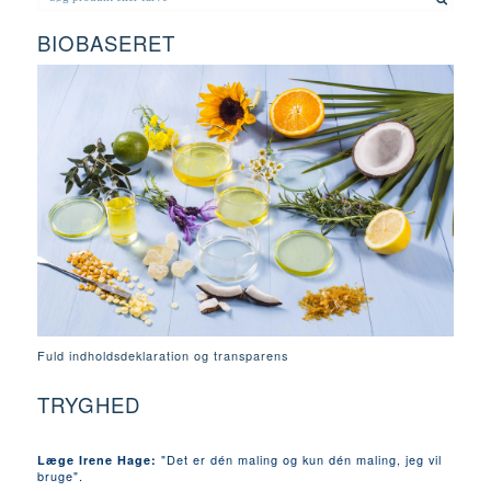
BIOBASERET
Fuld indholdsdeklaration og transparens
TRYGHED
"Det er dén maling og kun dén maling, jeg vil
Læge Irene Hage:
bruge".