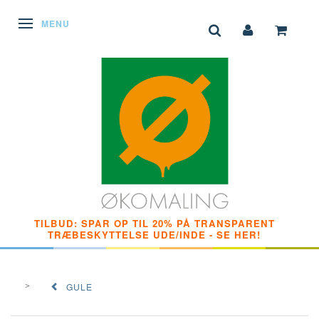
SKIFTE NAVIGATION
MENU
TILBUD: SPAR OP TIL 20% PÅ TRANSPARENT
TRÆBESKYTTELSE UDE/INDE - SE HER!
GULE