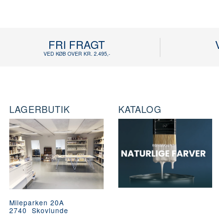
FRI FRAGT
VED KØB OVER KR. 2.495,-
LAGERBUTIK
KATALOG
Mileparken 20A
2740 Skovlunde