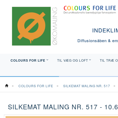
INDEKLI
Diffusionsåben & emi
COLOURS FOR LIFE
TIL VÆG OG LOFT
TIL TRÆ 
COLOURS FOR LIFE
SILKEMAT MALING NR. 517
SILKEMAT MALING NR. 517 - 10