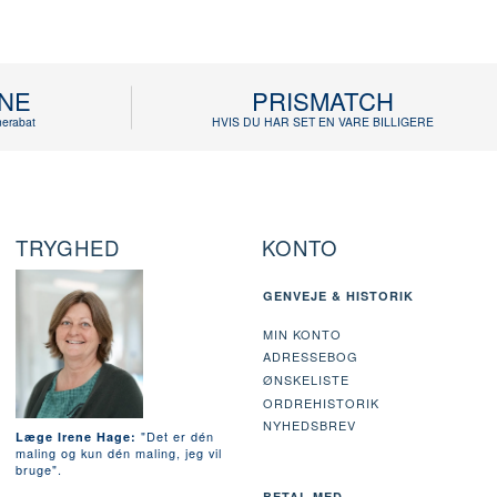
INE
PRISMATCH
erabat
HVIS DU HAR SET EN VARE BILLIGERE
TRYGHED
KONTO
GENVEJE & HISTORIK
MIN KONTO
ADRESSEBOG
ØNSKELISTE
ORDREHISTORIK
NYHEDSBREV
"Det er dén
Læge Irene Hage:
maling og kun dén maling, jeg vil
bruge".
BETAL MED